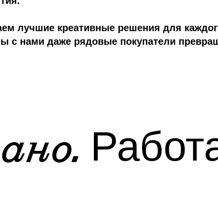
тия.
ем лучшие креативные решения для каждого
ты с нами даже рядовые покупатели превра
ано.
Работа