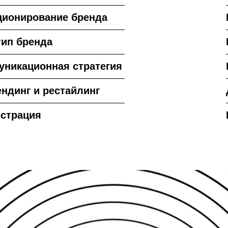
ционирование бренда
тип бренда
уникационная стратегия
ндинг и рестайлинг
страция