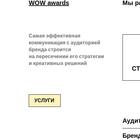
WOW awards
Мы р
Самая эффективная
коммуникация с аудиторией
бренда строится
на пересечении его стратегии
и креативных решений
СТ
УСЛУГИ
Ауди
Бренд