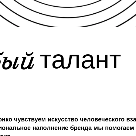
бый
талант
нко чувствуем искусство человеческого вз
иональное наполнение бренда мы помогаем 