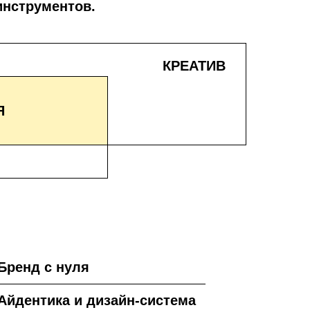
нструментов.
КРЕАТИВ
Я
Бренд с нуля
Айдентика и дизайн-система