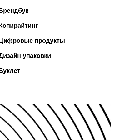
Брендбук
Копирайтинг
Цифровые продукты
Дизайн упаковки
Буклет