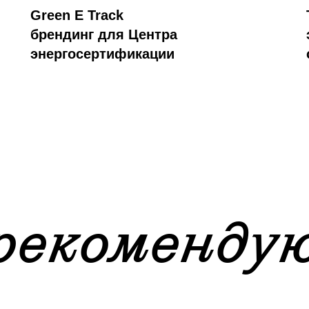
Green E Track
брендинг для Центра
энергосертификации
рекоменду