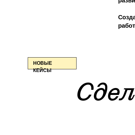
разви
Созда
рабо
НОВЫЕ
КЕЙСЫ
Сдел